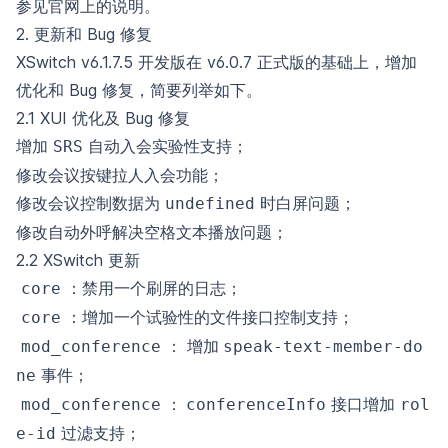
参见
官网
上的说明。
2. 更新和 Bug 修复
XSwitch v6.1.7.5 开发版在 v6.0.7 正式版的基础上，增加
优化和 Bug 修复，简要列举如下。
2.1 XUI 优化及 Bug 修复
增加
自动入会实验性支持；
SRS
修改会议按键拉人入会功能；
修改会议控制数据为
时白屏问题；
undefined
修改自动外呼解决空格文本播放问题；
2.2 XSwitch 更新
：禁用一个刷屏的日志；
core
：增加一个试验性的文件接口控制支持；
core
： 增加
mod_conference
speak-text-member-do
事件；
ne
：
接口增加
mod_conference
conferenceInfo
rol
过滤支持；
e-id