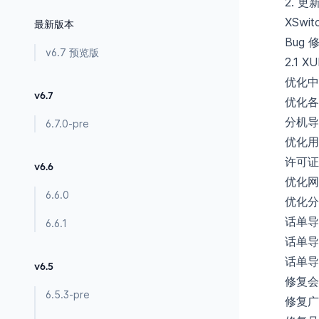
2. 更
XSw
最新版本
Bug
v6.7 预览版
2.1 
优化中
v6.7
优化各
分机导
6.7.0-pre
优化用
许可证
v6.6
优化网
6.6.0
优化分
话单导
6.6.1
话单导
话单导
v6.5
修复会
6.5.3-pre
修复广