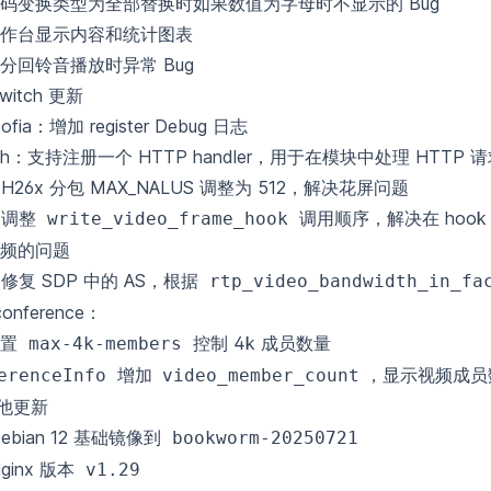
码变换类型为全部替换时如果数值为字母时不显示的 Bug
作台显示内容和统计图表
分回铃音播放时异常 Bug
Switch 更新
ofia：增加 register Debug 日志
tch：支持注册一个 HTTP handler，用于在模块中处理 HTTP 
：H26x 分包 MAX_NALUS 调整为 512，解决花屏问题
e：调整
调用顺序，解决在 hook
write_video_frame_hook
频的问题
：修复 SDP 中的 AS，根据
rtp_video_bandwidth_in_fa
onference：
配置
控制 4k 成员数量
max-4k-members
增加
，显示视频成员
erenceInfo
video_member_count
其他更新
ebian 12 基础镜像到
bookworm-20250721
ginx 版本
v1.29