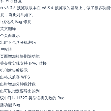
新和 Bug 修复
itch v6.3.5 预览版版本在 v6.3.4 预览版的基础上，做了很
 修复，简要列举如下。
XUI 优化及 Bug 修复
英文翻译
个页面展示
出时不包含分机密码
户权限
页面增加模块删除功能
关参数实现支持 IPv6 对接
机创建失败提示
出格式兼容 WPS
出时增加分钟数计数
出可以指定要导出的列
议中呼叫 H323 类型话机失败的 Bug
播功能 Bug