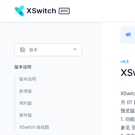
XSwitch
DOC
版本
v6.3
版本说明
XS
版本说明
标准版
XSwit
月 01
简约版
预览版
硬件版
1. 
XSwitch 路线图
参见