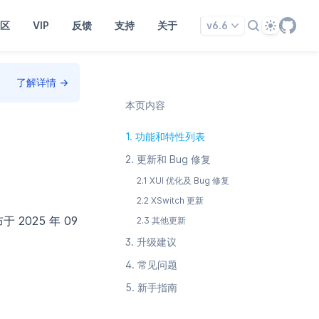
Theme
区
VIP
反馈
支持
关于
v6.6
了解详情
→
本页内容
1.
功能和特性列表
2.
更新和 Bug 修复
2.1
XUI 优化及 Bug 修复
2.2
XSwitch 更新
于 2025 年 09
2.3
其他更新
3.
升级建议
4.
常见问题
5.
新手指南