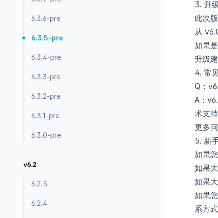
3. 升
此次版
6.3.6-pre
从 v
6.3.5-pre
如果是
6.3.4-pre
升级建
4. 常
6.3.3-pre
Q：v
6.3.2-pre
A：v
术支持
6.3.1-pre
更多
6.3.0-pre
5. 新
如果您
v6.2
如果
如果
6.2.5
如果您需
6.2.4
系方式