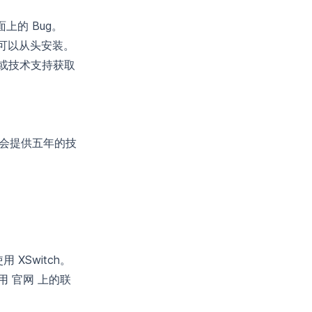
上的 Bug。
户可以
从头安装
。
经理或技术支持获取
版会提供五年的技
 XSwitch。
使用
官网
上的联