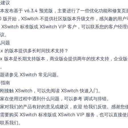
级建议
本发布基于 v6.3.4 预览版，主要进行了一些优化功能和修复页面
6.0 版开始，XSwitch 不提供社区版版本升级文件，感兴趣的用
 XSwitch 标准版或 XSwitch VIP 客户，可以联系您的客户
议。
见问题
6.x 的版本提供多长时间技术支持？
6.x 版本是长期支持版本，商业版会提供两年的技术支持，企业
。
问题请参见
XSwitch 常见问题
。
手指南
刚接触 XSwitch，可以先阅读
XSwitch 快速入门
。
大家在使用过程中遇到什么问题，可以参考
调试与排错
。
大家对我们的产品有好的意见或建议，欢迎
给我们反馈
。感谢您使用
要购买 XSwitch 标准版或 XSwitch VIP 服务，也可以直接
联系我们。