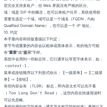
层完全支持多租户，但 Web 界面没有严格的区分。
域：域是 SIP 中的概念，也可以将租户分开，系统使用前
需要先选定一个域。域可以是一个域名（FQDN，Fully
Qualified Domain Name），也可以是一个 IP 地址。
10. 约定
本手册内容和排版遵循以下约定：
章节号或重要的内容会以粗体或黑体表示，有的地方可能
有“
重要
”或“
提示
”字样。
系统中会用到一些标志符，它们通常以等宽字体表示，如：
。
context-1
菜单或按钮顺序以下列形式给出：【一级菜单】⇨【二级菜
单】⇨【按钮】。
有些内容会有
标志，即内容太长可以先不看
（TLDR）
（
），这些内容在快速阅读时
Too Long Don't Read
可以先忽略。
系统中用到的字符串值（通常是名称字段的约束）遵循以下