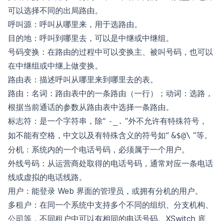
可以选择不同的出局路由。
呼叫源：呼叫从哪里来，用于选路由。
目的地：呼叫到哪里去，可以是中继或中继组。
号码变换：在路由的过程中可以变换主、被叫号码，也可以
在中继组或中继上做变换。
路由表：描述呼叫从哪里来到哪里去的表。
路由：名词：路由表中的一条路由（一行）；动词：选路，
根据当前通话的参数从路由表中选择一条路由。
标志符：是一个字符串，除“
”外不允许有特殊符号，
-_.
如不能有空格，中文以及有特殊含义的符号如“
”等。
&$@\
分机：系统内的一个电话号码，必须属于一个用户。
外线号码：从运营商处取得的电话号码，通常对应一条电话
线或虚拟的电话线路。
用户：能登录 Web 界面的管理员，或拥有分机的用户。
多租户：在同一个系统中支持多个不同的组织、分支机构、
公司等，不同租户中可以有相同的电话号码。XSwitch 底