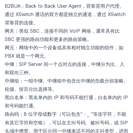
B2BUA：Back to Back User Agent，背靠背用户代理。
通过 XSwitch 通话的双方都是独立的通道，通过 XSwitch
背靠背的连接。
网关：类似 SBC，连接不同的 VoIP 网络，通常具有比
SBC 更强的路由功能和更多的路由策略。
网元：网络中的一个设备或具有相对独立功能的组件，如
PBX 就是一个网元。
中继：SIP Server 间一个点对点的连接，中继分为出、入
和双向三种。
中继组：一组中继。中继组中包含出中继的负载分担策略。
轮循、按百分比选择等。
黑白名单：黑名单内的 IP 和号码不能打通，白名单内的 IP
和号码能打通。
路由码：8 位字母或数字（可以包含“
”等连字符，不能
-_
有其它字符和空格），可以在主叫号码、被叫号码，或 SIP
头域中携带。用于区分同一中继来话不同的主叫类型，进而