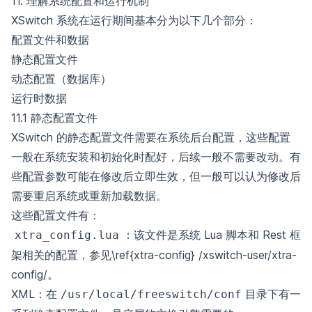
11. 理解系统配置和运行机制
XSwitch 系统在运行期间基本分为以下几个部分：
配置文件和数据
静态配置文件
动态配置（数据库）
运行时数据
11.1 静态配置文件
XSwitch 的静态配置文件需要在系统后台配置，这些配置
一般在系统安装和初始化时配好，后续一般不需要改动。有
些配置参数可能在修改后立即生效，但一般可以认为修改后
需要重启系统或重新加载数据。
这些配置文件有：
：该文件是系统 Lua 脚本和 Rest 框
xtra_config.lua
架相关的配置，参见\ref{xtra-config}
/xswitch-user/xtra-
config/
。
XML：在
目录下有一
/usr/local/freeswitch/conf