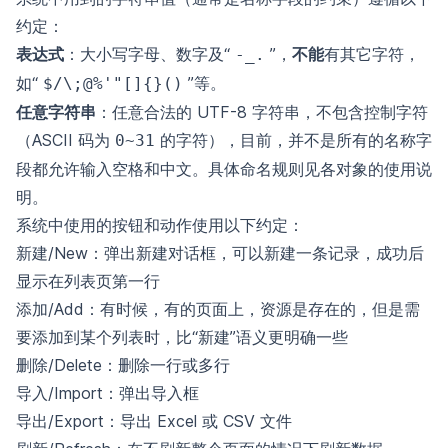
约定：
表达式
：大小写字母、数字及“
”，
不能
有其它字符，
-_.
如“
”等。
$/\;@%'"[]{}()
任意字符串
：任意合法的 UTF-8 字符串，不包含控制字符
（ASCII 码为
的字符），目前，并不是所有的名称字
0~31
段都允许输入空格和中文。具体命名规则见各对象的使用说
明。
系统中使用的按钮和动作使用以下约定：
新建/New：弹出新建对话框，可以新建一条记录，成功后
显示在列表页第一行
添加/Add：有时候，有的页面上，资源是存在的，但是需
要添加到某个列表时，比“新建”语义更明确一些
删除/Delete：删除一行或多行
导入/Import：弹出导入框
导出/Export：导出 Excel 或 CSV 文件