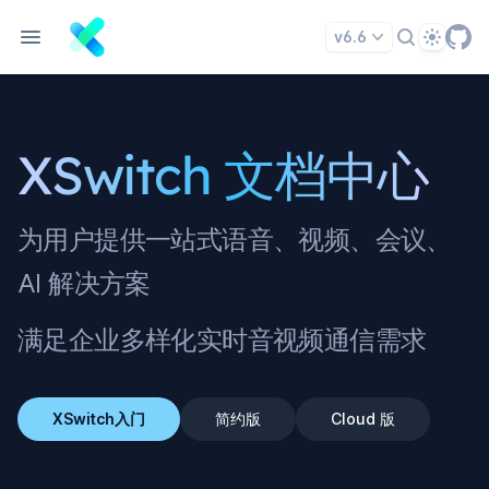
Theme
v6.6
XSwitch 文档中心
为用户提供一站式语音、视频、会议、
AI 解决方案
满足企业多样化实时音视频通信需求
XSwitch入门
简约版
Cloud 版