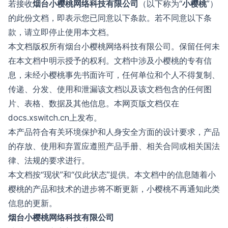
若接收
烟台小樱桃网络科技有限公司
（以下称为“
小樱桃
”）
的此份文档，即表示您已同意以下条款。若不同意以下条
款，请立即停止使用本文档。
本文档版权所有烟台小樱桃网络科技有限公司。保留任何未
在本文档中明示授予的权利。文档中涉及小樱桃的专有信
息，未经小樱桃事先书面许可，任何单位和个人不得复制、
传递、分发、使用和泄漏该文档以及该文档包含的任何图
片、表格、数据及其他信息。本网页版文档仅在
docs.xswitch.cn上发布。
本产品符合有关环境保护和人身安全方面的设计要求，产品
的存放、使用和弃置应遵照产品手册、相关合同或相关国法
律、法规的要求进行。
本文档按“现状”和“仅此状态”提供。本文档中的信息随着小
樱桃的产品和技术的进步将不断更新，小樱桃不再通知此类
信息的更新。
烟台小樱桃网络科技有限公司