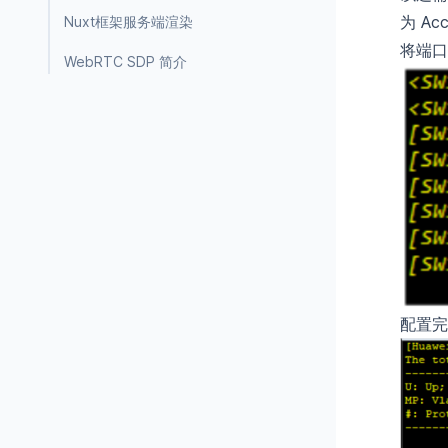
为 Ac
Nuxt框架服务端渲染
将端口
WebRTC SDP 简介
配置完