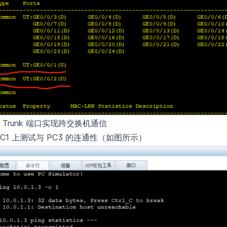
置 Trunk 端口实现跨交换机通信
PC1 上测试与 PC3 的连通性（如图所示）