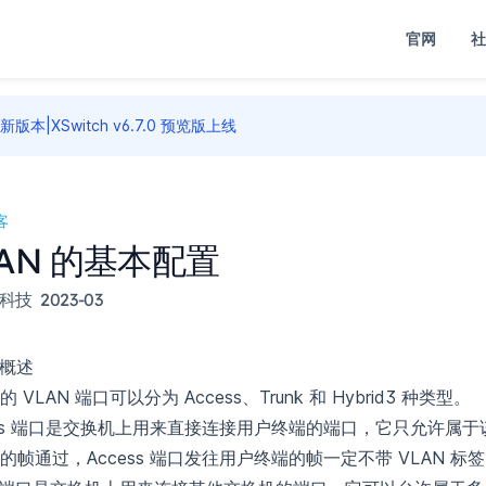
官网
社
新版本|XSwitch v6.7.0 预览版上线
客
LAN 的基本配置
科技
2023-03
理概述
 VLAN 端口可以分为 Access、Trunk 和 Hybrid3 种类型。
ess 端口是交换机上用来直接连接用户终端的端口，它只允许属
N 的帧通过，Access 端口发往用户终端的帧一定不带 VLAN 标