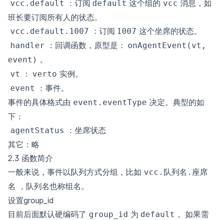
：订阅
这个组的
消息，如
vcc.default
default
vcc
班长要订阅所有人的状态。
：订阅
这个坐席的状态。
vcc.default.1007
1007
：回调函数，原型是：
handler
onAgentEvent(vt, 
。
event)
：
实例。
vt
verto
：事件。
event
事件的具体格式由
决定。典型的如
event.eventType
下：
：
坐席状态
agentStatus
其它：略
2.3 函数简介
一般来说，事件以队列方式分组，比如
vcc.队列名.座席
，队列名也称组名。
名
设置group_id
目前后面默认硬编码了
为
。如果需
group_id
default