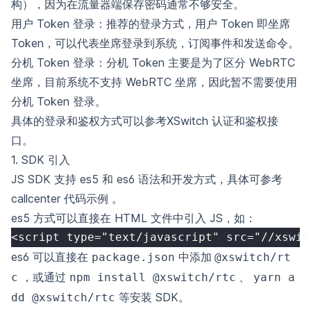
构），因为在流量器端保存密码通常不够安全。
用户 Token 登录：推荐的登录方式，用户 Token 即坐席
Token，可以代表坐席登录到系统，订阅事件和发送命令。
分机 Token 登录：分机 Token 主要是为了区分 WebRTC
坐席，目前系统不支持 WebRTC 坐席，因此暂不需要使用
分机 Token 登录。
具体的登录和鉴权方式可以参考
XSwitch 认证和鉴权接
口
。
1. SDK 引入
JS SDK 支持 es5 和 es6 语法和开发方式，具体可参考
callcenter 代码示例
。
es5 方式可以直接在 HTML 文件中引入 JS，如：
<script type="text/javascript" src="//xswit
es6 可以直接在
中添加
package.json
@xswitch/rt
，或通过
、
c
npm install @xswitch/rtc
yarn a
等安装 SDK。
dd @xswitch/rtc