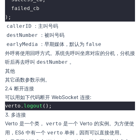
  failed_cb
)
;
：主叫号码
callerID
：被叫号码
destNumber
：早期媒体，默认为
earlyMedia
false
外呼将使用回呼方式。系统先呼叫坐席对应的分机，分机接
听后再去呼叫
。
destNumber
其他
其它函数参数示例。
2.4 断开连接
可以用如下代码断开 WebSocket 连接:
verto
.
logout
(
)
;
3. 多连接
Verto 是一个类，
是一个 Verto 的实例。为方便使
verto
用，ES6 中有一个
单例，因而可以直接使用。
verto