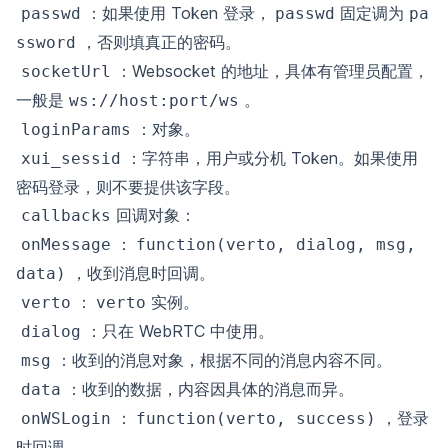
：如果使用 Token 登录，
固定调为
passwd
passwd
pa
，否则填真正的密码。
ssword
：Websocket 的地址，具体有管理员配置，
socketUrl
一般是
。
ws://host:port/ws
：对象。
loginParams
：字符串，用户或分机 Token。如果使用
xui_sessid
密码登录，则不要提供该字段。
回调对象：
callbacks
：
onMessage
function(verto, dialog, msg, 
，收到消息时回调。
data)
：
实例。
verto
verto
：只在 WebRTC 中使用。
dialog
：收到的消息对象，根据不同的消息内容不同。
msg
：收到的数据，内容因具体的消息而异。
data
：
，登录
onWSLogin
function(verto, success)
时回调。