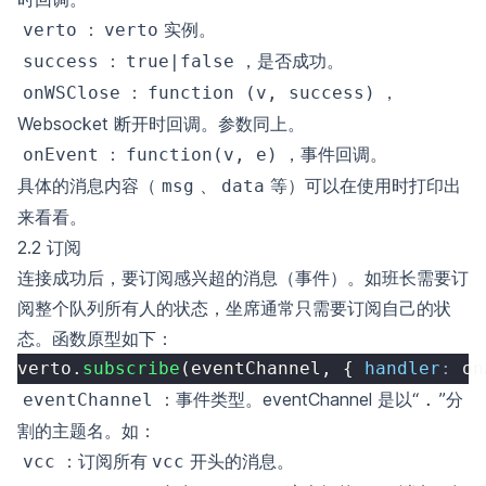
：
实例。
verto
verto
：
，是否成功。
success
true|false
：
，
onWSClose
function (v, success)
Websocket 断开时回调。参数同上。
：
，事件回调。
onEvent
function(v, e)
具体的消息内容（
、
等）可以在使用时打印出
msg
data
来看看。
2.2 订阅
连接成功后，要订阅感兴超的消息（事件）。如班长需要订
阅整个队列所有人的状态，坐席通常只需要订阅自己的状
态。函数原型如下：
verto
.
subscribe
(
eventChannel
,
{
handler
:
 on
：事件类型。eventChannel 是以“
”分
eventChannel
.
割的主题名。如：
：订阅所有
开头的消息。
vcc
vcc