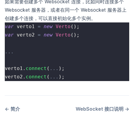
如果需要创建多个 Websocket 连接，比如同时连接多个
Websocket 服务器，或者在同一个 Websocket 服务器上
创建多个连接，可以直接初始化多个实例。
var
 verto1 
=
new
Verto
(
)
;
var
 verto2 
=
new
Verto
(
)
;
...
verto1
.
connect
(
...
)
;
verto2
.
connect
(
...
)
;
←
简介
WebSocket 接口说明
→