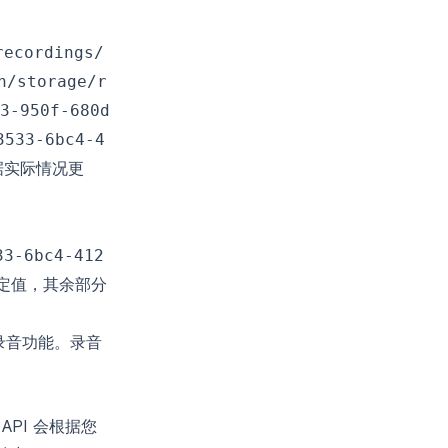
recordings/
h/storage/r
3-950f-680d
3533-6bc4-4
根据实际情况更
33-6bc4-412
定值，其余部分
录音功能。录音
API 会根据您