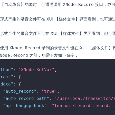
【自动录音】功能时，可通过调用
接口，亦
XNode.Record
形式产生的录音文件可在 XUI 【媒体文件】界面看到，也可通过 
形式产生的录音文件不可在 XUI 【媒体文件】界面看到，但可通过
使用
录制的录音文件也在 XUI 【媒体文件
XNode.Record
之前，您需下发如下命令：
Node.Record
ethod"
:
"XNode.SetVar"
,
arams"
:
{
"data"
:
{
"auto_record"
:
"true"
,
"auto_record_path"
:
"/usr/local/freeswitch/
"api_hangup_hook"
:
"lua xui/record_record.l
}