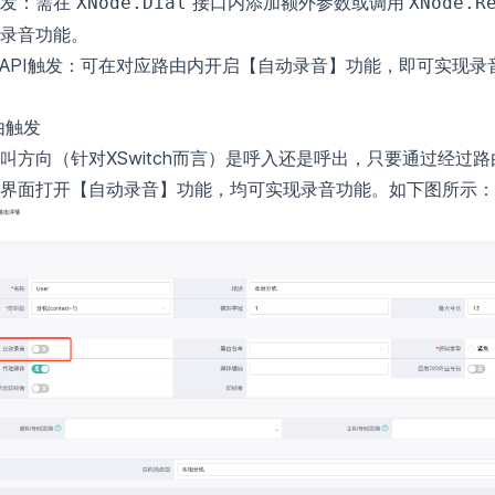
触发：需在
接口内添加额外参数或调用
XNode.Dial
XNode.R
录音功能。
T API触发：可在对应路由内开启【自动录音】功能，即可实现录
路由触发
叫方向（针对XSwitch而言）是呼入还是呼出，只要通过经过
界面打开【自动录音】功能，均可实现录音功能。如下图所示：