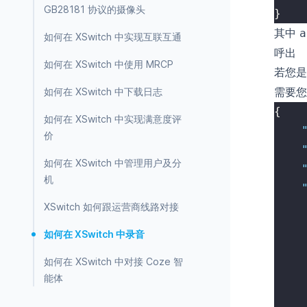
GB28181 协议的摄像头
}
其中
a
如何在 XSwitch 中实现互联互通
呼出
如何在 XSwitch 中使用 MRCP
若您是
需要
如何在 XSwitch 中下载日志
{
如何在 XSwitch 中实现满意度评
价
如何在 XSwitch 中管理用户及分
机
XSwitch 如何跟运营商线路对接
如何在 XSwitch 中录音
如何在 XSwitch 中对接 Coze 智
能体