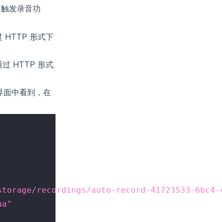
可触发录音功
HTTP 形式下
 HTTP 形式
】界面中看到，在
storage/recordings/auto-record-41723533-6bc4-
ua"