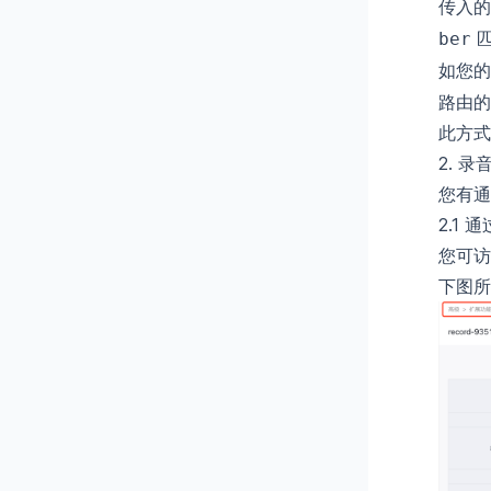
传入的
ber
如您的
路由的
此方式
2. 
您有通
2.1 
您可访
下图所