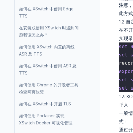
注意，
如何在 XSwitch 中使用 Edge
此方式
TTS
1.2 
在安装或使用 XSwitch 时遇到问
在不开
题我该怎么办？
实现录
set
如何使用 XSwitch 内置的离线
ASR 及 TTS
set
reco
如何在 XSwitch 中使用 ASR 及
expo
TTS
set
如何使用 Chrome 的开发者工具
set
检查网页故障
1.3 
如何在 XSwitch 中开启 TLS
呼入
一般情
如何使用 Portainer 实现
式：
XSwitch Docker 可视化管理
通过开