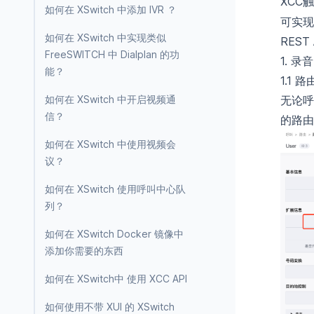
XCC
如何在 XSwitch 中添加 IVR ？
可实现
如何在 XSwitch 中实现类似
RES
FreeSWITCH 中 Dialplan 的功
1. 录音
能？
1.1 
如何在 XSwitch 中开启视频通
无论呼
信？
的路由
如何在 XSwitch 中使用视频会
议？
如何在 XSwitch 使用呼叫中心队
列？
如何在 XSwitch Docker 镜像中
添加你需要的东西
如何在 XSwitch中 使用 XCC API
如何使用不带 XUI 的 XSwitch