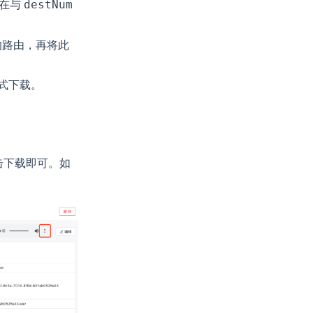
在与
destNum
的路由，再将此
形式下载。
击下载即可。如