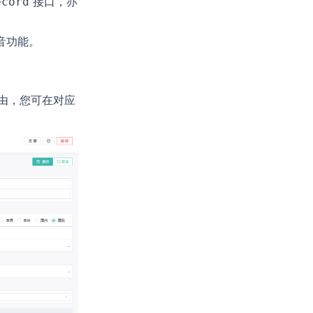
接口，亦
ecord
音功能。
路由，您可在对应