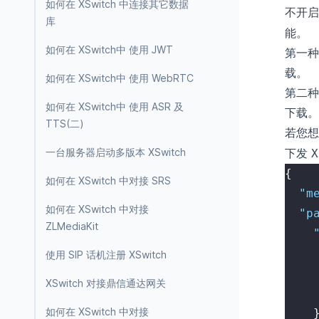
如何在 XSwitch 中连接其它数据
不开启
库
能。
如何在 XSwitch中 使用 JWT
第一种
载。
如何在 XSwitch中 使用 WebRTC
第二种
如何在 XSwitch中 使用 ASR 及
下载。
TTS(二)
若您想
下发
一台服务器启动多版本 XSwitch
X
{
如何在 XSwitch 中对接 SRS
"m
如何在 XSwitch 中对接
"p
ZLMediaKit
使用 SIP 话机注册 XSwitch
XSwitch 对接鼎信通达网关
如何在 XSwitch 中对接