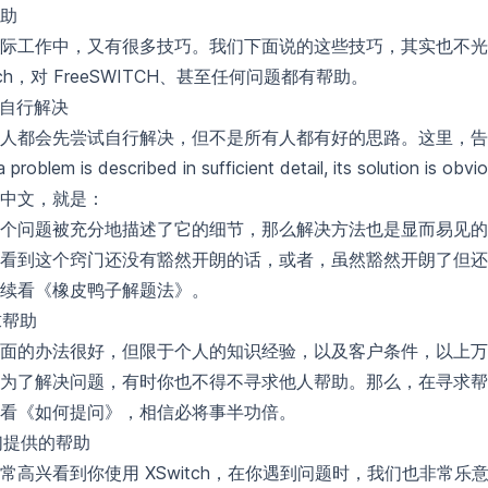
助
际工作中，又有很多技巧。我们下面说的这些技巧，其实也不光
itch，对 FreeSWITCH、甚至任何问题都有帮助。
尝试自行解决
人都会先尝试自行解决，但不是所有人都有好的思路。这里，告
 problem is described in sufficient detail, its solution is obvio
中文，就是：
个问题被充分地描述了它的细节，那么解决方法也是显而易见的
看到这个窍门还没有豁然开朗的话，或者，虽然豁然开朗了但还
续看《
橡皮鸭子解题法
》。
求帮助
面的办法很好，但限于个人的知识经验，以及客户条件，以上万
为了解决问题，有时你也不得不寻求他人帮助。那么，在寻求帮
看《
如何提问
》，相信必将事半功倍。
我们提供的帮助
常高兴看到你使用 XSwitch，在你遇到问题时，我们也非常乐