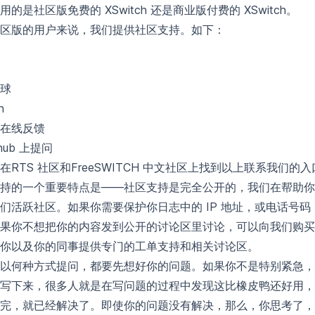
用的是社区版免费的 XSwitch 还是商业版付费的 XSwitch。
区版的用户来说，我们提供社区支持。如下：
球
n
在线反馈
thub 上提问
在
RTS 社区
和
FreeSWITCH 中文社区
上找到以上联系我们的入
持的一个重要特点是——社区支持是完全公开的，我们在帮助你
们活跃社区。如果你需要保护你日志中的 IP 地址，或电话号
果你不想把你的内容发到公开的讨论区里讨论，可以向我们购买
你以及你的同事提供专门的工单支持和相关讨论区。
以何种方式提问，都要先想好你的问题。如果你不是特别紧急，
写下来，很多人就是在写问题的过程中发现这比橡皮鸭还好用，
完，就已经解决了。即使你的问题没有解决，那么，你思考了，