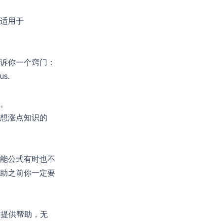
适用于
诉你一个窍门：
us.
。
想涨点知识的
能公式有时也不
助之前你一定要
意提供帮助，无