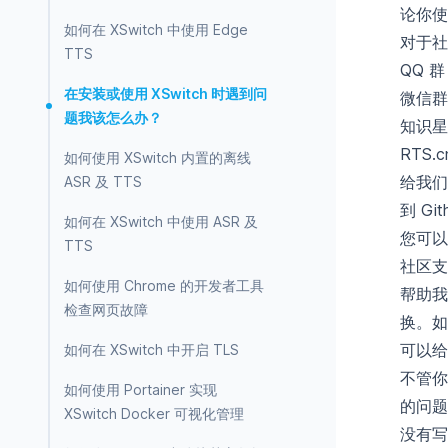
论你使
如何在 XSwitch 中使用 Edge
对于社
TTS
QQ 群
在安装或使用 XSwitch 时遇到问
微信群
题我该怎么办？
知识星
RTS.c
如何使用 XSwitch 内置的离线
给我们
ASR 及 TTS
到 Gi
如何在 XSwitch 中使用 ASR 及
您可以
TTS
社区支
如何使用 Chrome 的开发者工具
帮助我
检查网页故障
换。如
可以给
如何在 XSwitch 中开启 TLS
不管你
如何使用 Portainer 实现
的问题
XSwitch Docker 可视化管理
没有写