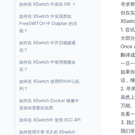
寻求帮
如何在 XSwitch 中添加 IVR ？
但在实
如何在 XSwitch 中实现类似
XSw
FreeSWITCH 中 Dialplan 的功
1. 
能？
大部分
如何在 XSwitch 中开启视频通
Once a
信？
翻译成
如何在 XSwitch 中使用视频会
一旦一
议？
如果你
话，继
如何在 XSwitch 使用呼叫中心队
2. 寻
列？
虽然上
如何在 XSwitch Docker 镜像中
万能。
添加你需要的东西
先看一
如何在 XSwitch中 使用 XCC API
3. 
我们非
如何使用不带 XUI 的 XSwitch