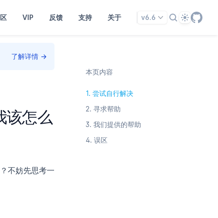
Theme
区
VIP
反馈
支持
关于
v6.6
了解详情
→
本页内容
1.
尝试自行解决
2.
寻求帮助
题我该怎么
3.
我们提供的帮助
4.
误区
？不妨先思考一