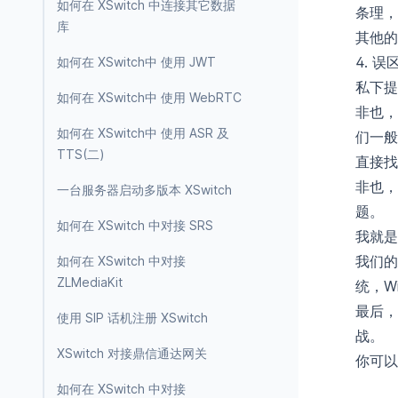
如何在 XSwitch 中连接其它数据
条理，
库
其他的
4. 误
如何在 XSwitch中 使用 JWT
私下提
如何在 XSwitch中 使用 WebRTC
非也，
如何在 XSwitch中 使用 ASR 及
们一般
TTS(二)
直接找
非也，
一台服务器启动多版本 XSwitch
题。
如何在 XSwitch 中对接 SRS
我就是
我们的
如何在 XSwitch 中对接
ZLMediaKit
统，W
最后，
使用 SIP 话机注册 XSwitch
战。
XSwitch 对接鼎信通达网关
你可以
如何在 XSwitch 中对接